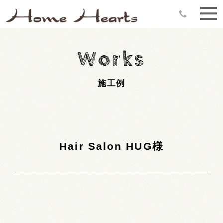
Works
施工例
Hair Salon HUG様