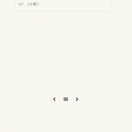
m² （0坪）