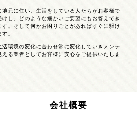
じ地元に住い、生活をしている人たちがお客様で
受けし、どのような細かいご要望にもお答えでき
ます。そして何かお困りごとがあればすぐに駆け
ます。
生活環境の変化に合わせ常に変化していきメンテ
見える業者としてお客様に安心をご提供いたしま
会社概要