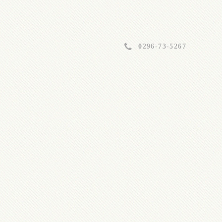
0296-73-5267