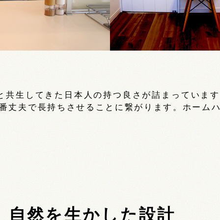
と共生してきた日本人の持つ良さが詰まっていま
番丈夫で長持ちさせることに繋がります。ホーム
自然を生かした設計