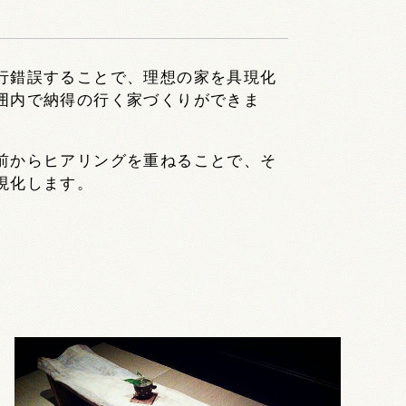
行錯誤することで、理想の家を具現化
囲内で納得の行く家づくりができま
前からヒアリングを重ねることで、そ
現化します。