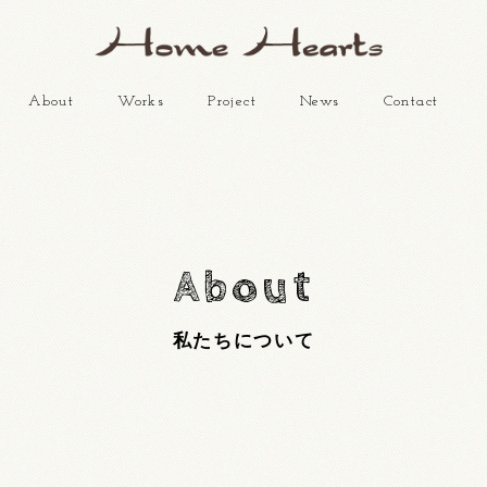
About
Works
Project
News
Contact
About
私たちについて