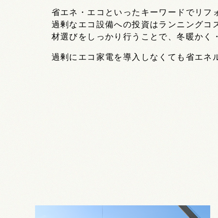
省エネ・エコといったキーワードでリフ
過剰なエコ設備への投資はランニングコ
材選びをしっかり行うことで、冬暖かく
過剰にエコ家電を導入しなくても省エネ