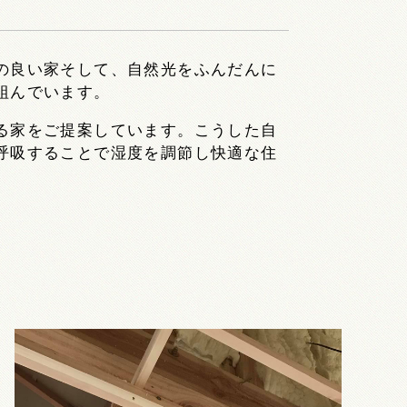
の良い家そして、自然光をふんだんに
組んでいます。
る家をご提案しています。こうした自
呼吸することで湿度を調節し快適な住