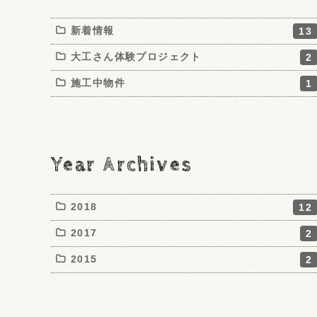
新着情報
13
大工さん体験プロジェクト
2
施工中物件
1
Year Archives
2018
12
2017
2
2015
2