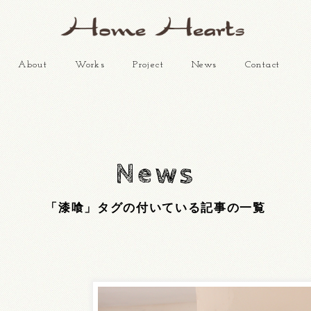
About
Works
Project
News
Contact
News
「漆喰」タグの付いている記事の一覧