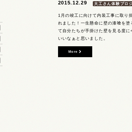
2015.12.29
大工さん体験プロ
1月の竣工に向けて内装工事に取り
れました！一生懸命に壁の漆喰を塗
て自分たちが手掛けた壁を見る度に
いいなぁと思いました。
More