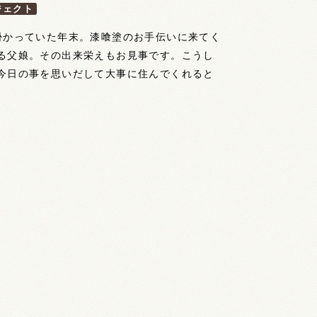
ジェクト
掛かっていた年末。漆喰塗のお手伝いに来てく
る父娘。その出来栄えもお見事です。こうし
今日の事を思いだして大事に住んでくれると