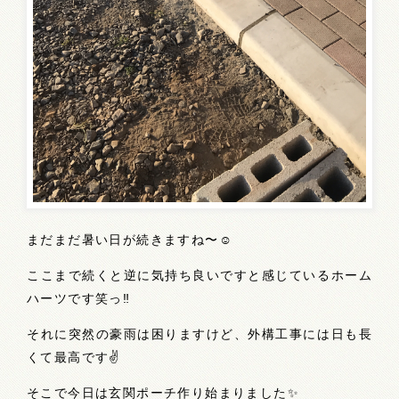
まだまだ暑い日が続きますね〜☺️
ここまで続くと逆に気持ち良いですと感じているホーム
ハーツです笑っ‼️
それに突然の豪雨は困りますけど、外構工事には日も長
くて最高です✌️
そこで今日は玄関ポーチ作り始まりました✨