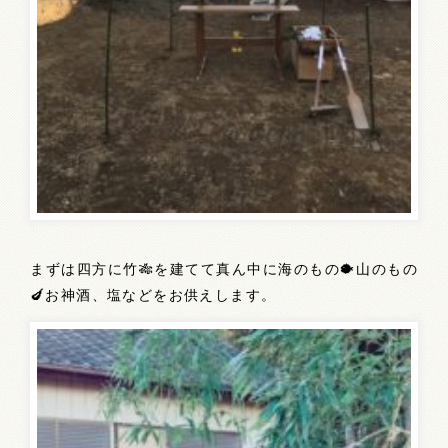
まずは四方に竹🎋を建てて真ん中に海のもの🐡山のもの
🍆お神酒、塩などをお供えします。