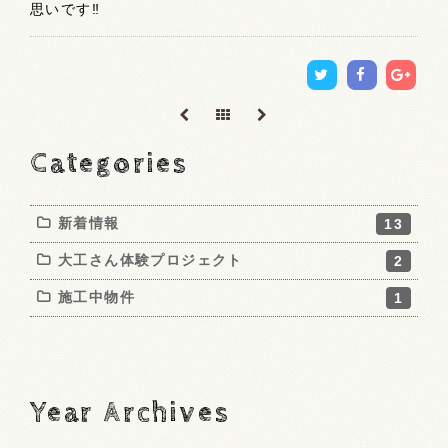
思いです‼️
Categories
新着情報
13
大工さん体験プロジェクト
2
施工中物件
1
Year Archives