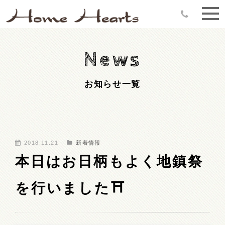
News
お知らせ一覧
2018.11.21
新着情報
本日はお日柄もよく地鎮祭
を行いました⛩