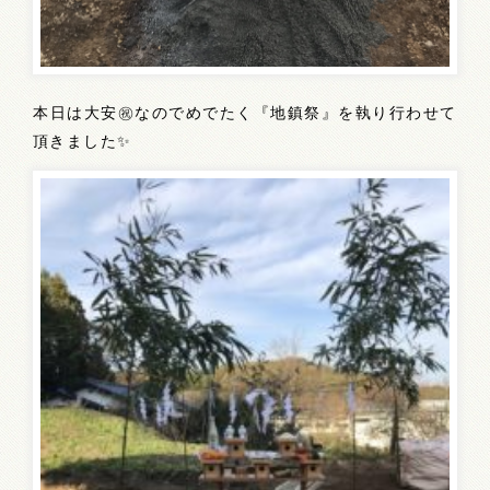
本日は大安㊗️なのでめでたく『地鎮祭』を執り行わせて
頂きました✨