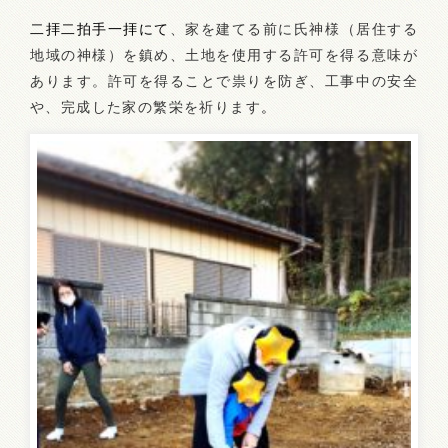
二拝二拍手一拝にて
、家を建てる前に氏神様（居住する
地域の神様）を鎮め、土地を使用する許可を得る意味が
あります。許可を得ることで祟りを防ぎ、工事中の安全
や、完成した家の繁栄を祈ります
。