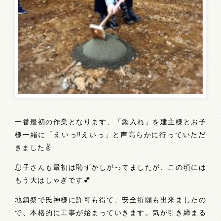
一番最初の作業となります、「鍬入れ」を建主様とお子
様一緒に「えいっ‼️えいっ」と声高らかに行っていただ
きました✌️
息子さんも最初は恥ずかしがってましたが、この頃には
もう大はしゃぎです💕
地鎮祭で氏神様に許可も得て、安全祈願も出来ましたの
で、本格的に工事が始まっていきます。気が引き締まる