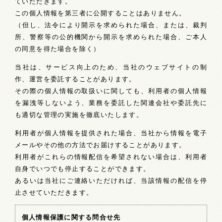
ていただきます。
この個人情報を第三者に公開することはありません。
（但し、法令により開示を求められた場合、または、裁判
所、警察等の公的機関から開示を求められた場合、ご本人
の同意を得た場合を除く）
当社は、サービス向上のため、当社のウェブサイトの制
作、運営を委託することがあります。
その際の個人情報の取扱いに関しても、利用者の個人情報
を漏洩等しないよう、業務を委託した関連会社や委託先に
も適切な管理の実施を徹底いたします。
利用者が個人情報を提供された場合、当社から情報を電子
メールやその他の方法でお届けすることがあります。
利用者がこれらの情報配信を希望されない場合は、利用者
自身でいつでも停止することができます。
あるいは当社にご連絡いただければ、当該情報の配信を停
止させていただきます。
個人情報保護に関する問合せ先