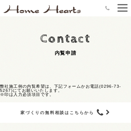
Contact
内覧申請
弊社施工例の内覧希望は、下記フォームかお電話(0296-73-
5267)にてお願いいたします。
※印は入力必須項目です。
家づくりの無料相談はこちらから